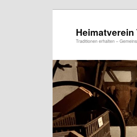
Zum
primären
Inhalt
Heimatverein 
springen
Traditionen erhalten – Gemeins