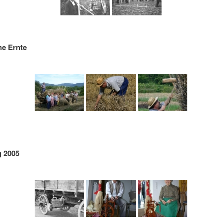
he Ernte
g 2005