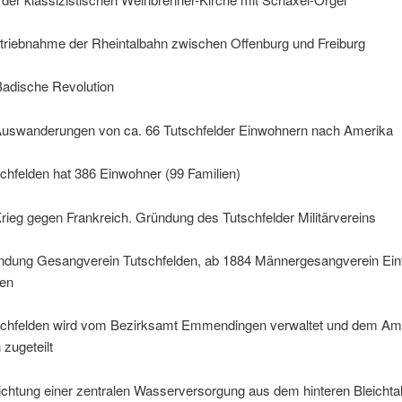
etriebnahme der Rheintalbahn zwischen Offenburg und Freiburg
Badische Revolution
Auswanderungen von ca. 66 Tutschfelder Einwohnern nach Amerika
chfelden hat 386 Einwohner (99 Familien)
rieg gegen Frankreich. Gründung des Tutschfelder Militärvereins
ndung Gesangverein Tutschfelden, ab 1884 Männergesangverein Ein
den
schfelden wird vom Bezirksamt Emmendingen verwaltet und dem Amt
zugeteilt
ichtung einer zentralen Wasserversorgung aus dem hinteren Bleichtal