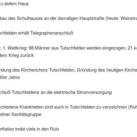
 zu jedem Haus
bau des Schulhauses an der damaligen Hauptstraße (heute: Weinstr
schfelden erhält Telegraphenanschluß
: 1. Weltkrieg: 98 Männer aus Tutschfelden werden eingezogen, 21 
 dem Krieg zurück
ndung des Kirchenchors Tutschfelden, Gründung des heutigen Kirch
30er Jahre
chluß Tutschfeldens an die elektrische Stromversorgung
chiedene Krankheiten sind auch in Tutschfelden zu verzeichnen (Ruhr
einer Sanitätsgruppe
nflation treibt viele in den Ruin