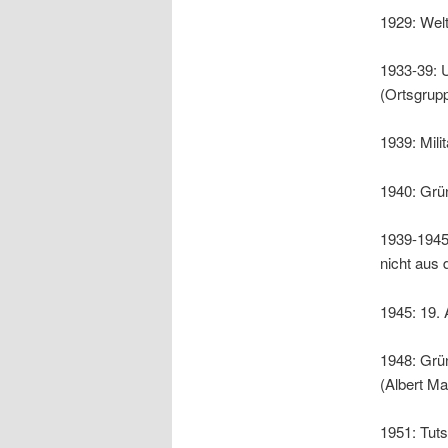
1929: Welt
1933-39: 
(Ortsgrup
1939: Mili
1940: Grün
1939-1945
nicht aus
1945: 19. 
1948: Grü
(Albert Ma
1951: Tuts