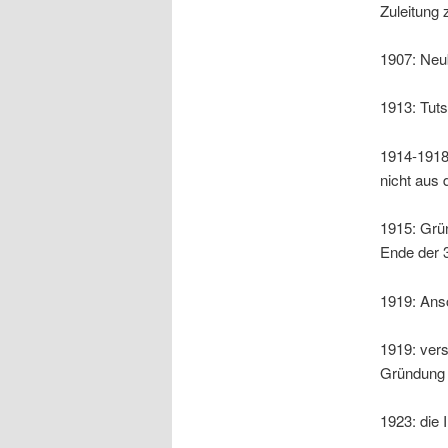
Zuleitung
1907: Neu
1913: Tut
1914-1918
nicht aus
1915: Grü
Ende der 
1919: Ans
1919: vers
Gründung 
1923: die I