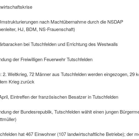
wirtschaftskrise
Umstrukturierungen nach Machtübernahme durch die NSDAP
penleiter, HJ, BDM, NS-Frauenschaft)
tärbaracken bei Tutschfelden und Errichtung des Westwalls
dung der Freiwilligen Feuerwehr Tutschfelden
: 2. Weltkrieg, 72 Männer aus Tutschfelden werden eingezogen, 29 
 dem Krieg zurück
April, Eintreffen der französischen Besatzer in Tutschfelden
ndung der Bundesrepublik, Tutschfelden wählt einen jungen Bürgerme
ttmüller)
chfelden hat 467 Einwohner (107 landwirtschaftliche Betriebe); der 