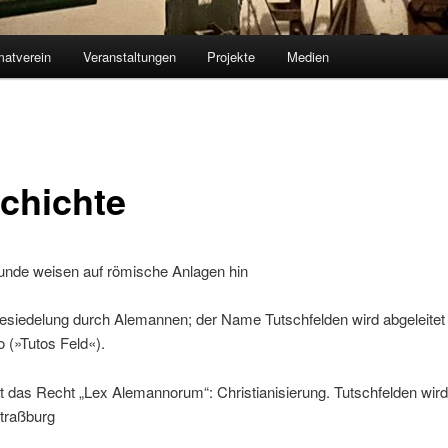
matverein
Veranstaltungen
Projekte
Medien
chichte
Funde weisen auf römische Anlagen hin
siedelung durch Alemannen; der Name Tutschfelden wird abgeleitet 
o (»Tutos Feld«).
lt das Recht „Lex Alemannorum“: Christianisierung. Tutschfelden wird
traßburg