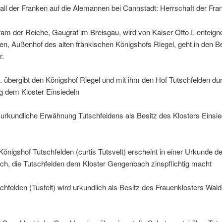
all der Franken auf die Alemannen bei Cannstadt: Herrschaft der Fra
am der Reiche, Gaugraf im Breisgau, wird von Kaiser Otto I. enteigne
en, Außenhof des alten fränkischen Königshofs Riegel, geht in den B
r.
I. übergibt den Königshof Riegel und mit ihm den Hof Tutschfelden du
 dem Kloster Einsiedeln
 urkundliche Erwähnung Tutschfeldens als Besitz des Klosters Einsie
Königshof Tutschfelden (curtis Tutsvelt) erscheint in einer Urkunde d
h, die Tutschfelden dem Kloster Gengenbach zinspflichtig macht
chfelden (Tusfelt) wird urkundlich als Besitz des Frauenklosters Wald