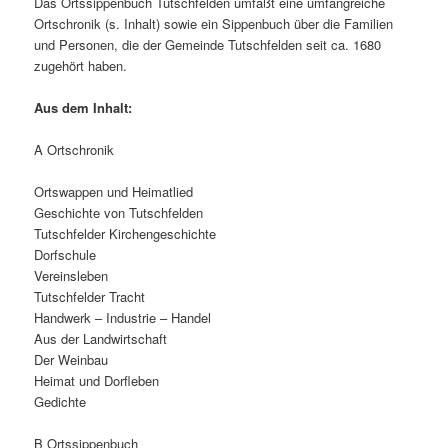
Das Ortssippenbuch Tutschfelden umfaßt eine umfangreiche
Ortschronik (s. Inhalt) sowie ein Sippenbuch über die Familien
und Personen, die der Gemeinde Tutschfelden seit ca. 1680
zugehört haben.
Aus dem Inhalt:
A Ortschronik
Ortswappen und Heimatlied
Geschichte von Tutschfelden
Tutschfelder Kirchengeschichte
Dorfschule
Vereinsleben
Tutschfelder Tracht
Handwerk – Industrie – Handel
Aus der Landwirtschaft
Der Weinbau
Heimat und Dorfleben
Gedichte
B Ortssippenbuch