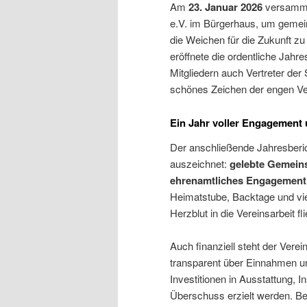
Am
23. Januar 2026
versamme
e.V. im Bürgerhaus, um gemei
die Weichen für die Zukunft zu
eröffnete die ordentliche Jah
Mitgliedern auch Vertreter der
schönes Zeichen der engen Ver
Ein Jahr voller Engagemen
Der anschließende Jahresberic
auszeichnet:
gelebte Gemeins
ehrenamtliches Engagement
Heimatstube, Backtage und viel
Herzblut in die Vereinsarbeit fli
Auch finanziell steht der Vere
transparent über Einnahmen u
Investitionen in Ausstattung, I
Überschuss erzielt werden. Be