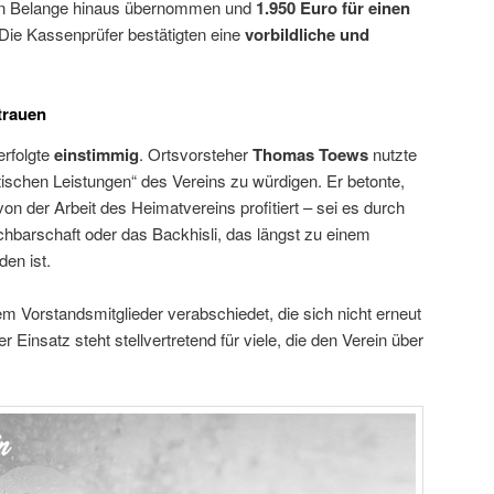
nen Belange hinaus übernommen und
1.950 Euro für einen
Die Kassenprüfer bestätigten eine
vorbildliche und
trauen
erfolgte
einstimmig
. Ortsvorsteher
Thomas Toews
nutzte
ischen Leistungen“ des Vereins zu würdigen. Er betonte,
on der Arbeit des Heimatvereins profitiert – sei es durch
chbarschaft oder das Backhisli, das längst zu einem
den ist.
Vorstandsmitglieder verabschiedet, die sich nicht erneut
ger Einsatz steht stellvertretend für viele, die den Verein über