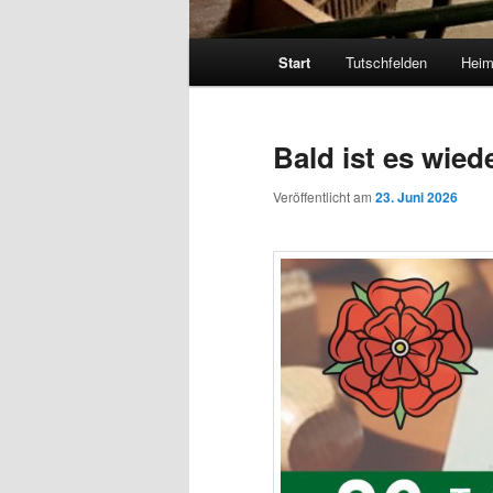
Hauptmenü
Start
Tutschfelden
Heim
Bald ist es wied
Veröffentlicht am
23. Juni 2026