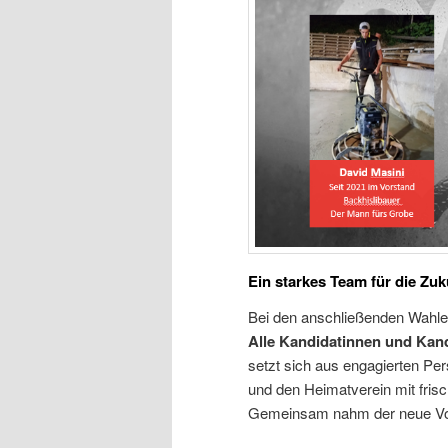
Ein starkes Team für die Zuk
Bei den anschließenden Wahlen 
Alle Kandidatinnen und Kan
setzt sich aus engagierten P
und den Heimatverein mit fris
Gemeinsam nahm der neue Vors