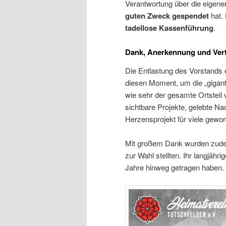
Verantwortung über die eige
guten Zweck gespendet
hat. 
tadellose Kassenführung
.
Dank, Anerkennung und Ver
Die Entlastung des Vorstands 
diesen Moment, um die „gigant
wie sehr der gesamte Ortsteil v
sichtbare Projekte, gelebte Na
Herzensprojekt für viele gewor
Mit großem Dank wurden zudem 
zur Wahl stellten. Ihr langjähri
Jahre hinweg getragen haben.