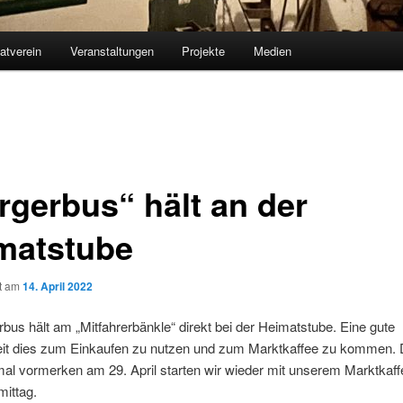
atverein
Veranstaltungen
Projekte
Medien
rgerbus“ hält an der
matstube
ht am
14. April 2022
bus hält am „Mitfahrerbänkle“ direkt bei der Heimatstube. Eine gute
it dies zum Einkaufen zu nutzen und zum Marktkaffee zu kommen.
mal vormerken am 29. April starten wir wieder mit unserem Marktkaf
mittag.